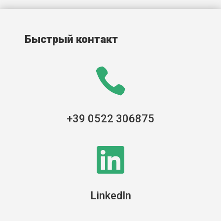
Быстрый контакт

+39 0522 306875

LinkedIn