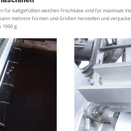
ür kaltgefüllten weichen Frischkäse sind für maximale Viel
kann mehrere Formen und Größen herstellen und verpacken: 
 1000 g.