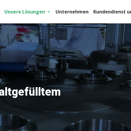
Unsere Lösungen
Unternehmen
Kundendienst un
altgefülltem