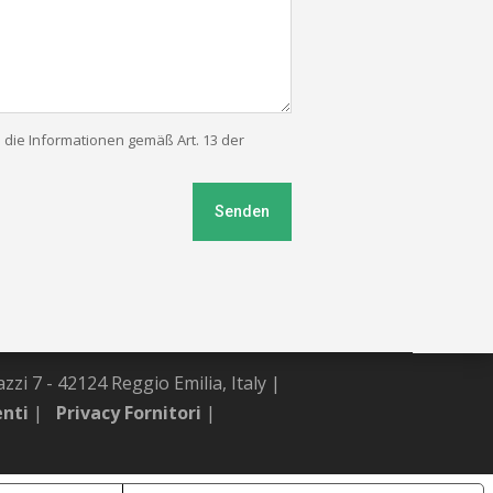
ch die Informationen gemäß Art. 13 der
Senden
zzi 7 - 42124 Reggio Emilia, Italy |
enti
|
Privacy Fornitori
|