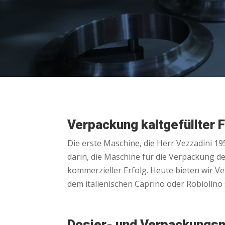
Verpackung kaltgefüllter 
Die erste Maschine, die Herr Vezzadini 19
darin, die Maschine für die Verpackung d
kommerzieller Erfolg. Heute bieten wir V
dem italienischen Caprino oder Robiolino
Dosier- und Verpackungs