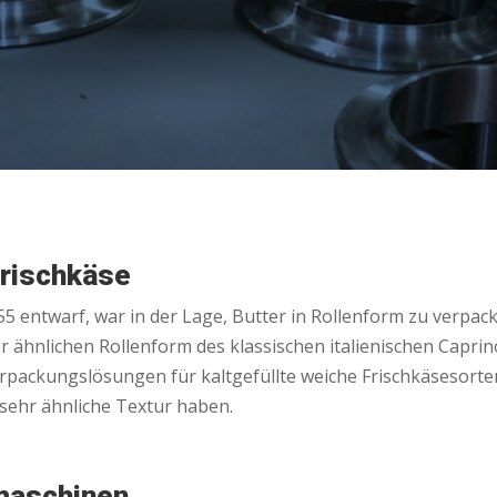
Frischkäse
55 entwarf, war in der Lage, Butter in Rollenform zu verpac
er ähnlichen Rollenform des klassischen italienischen Capr
erpackungslösungen für kaltgefüllte weiche Frischkäsesorte
 sehr ähnliche Textur haben.
maschinen