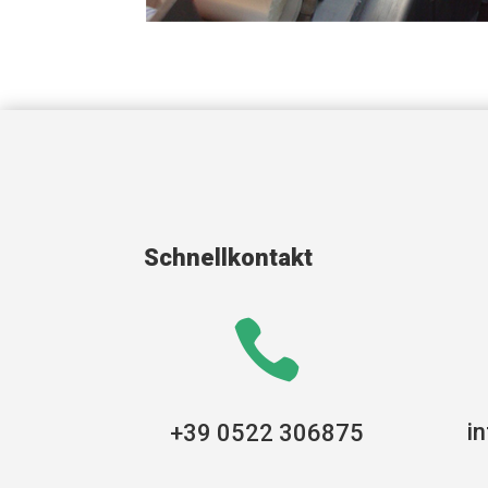
Schnellkontakt

i
+39 0522 306875