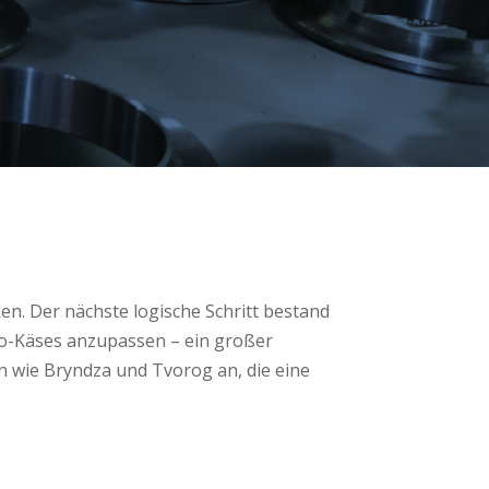
ken. Der nächste logische Schritt bestand
ino-Käses anzupassen – ein großer
n wie Bryndza und Tvorog an, die eine