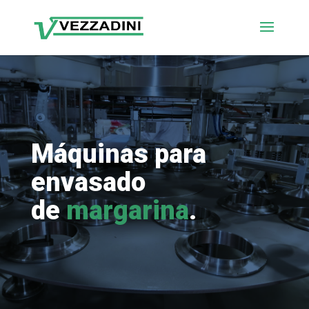
Máquinas para
envasado
de
margarina
.