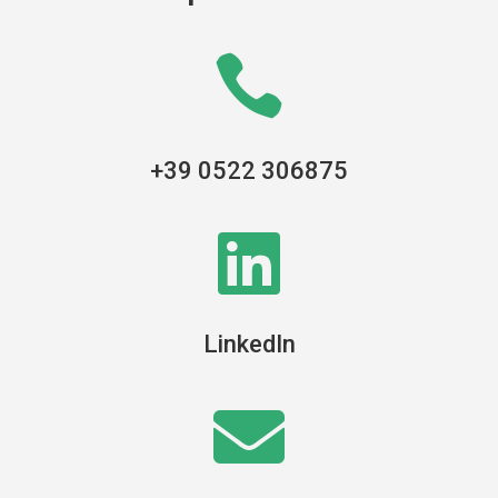

+39 0522 306875

LinkedIn
