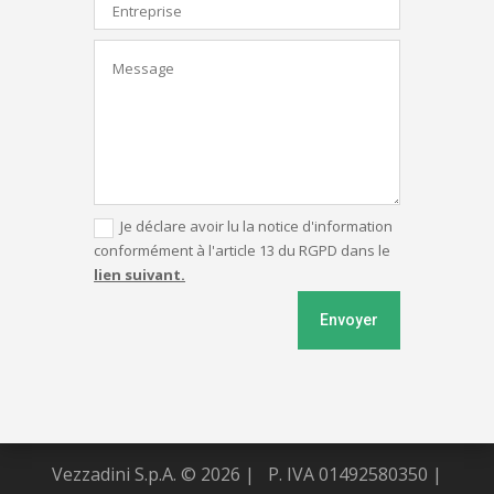
Je déclare avoir lu la notice d'information
conformément à l'article 13 du RGPD dans le
lien suivant.
Envoyer
Vezzadini S.p.A. © 2026 |
P. IVA 01492580350 |