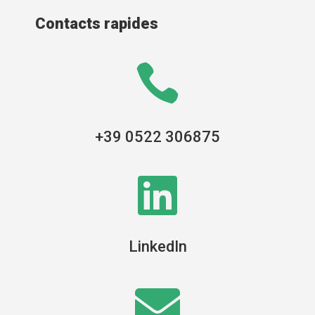
Contacts rapides

+39 0522 306875

LinkedIn
