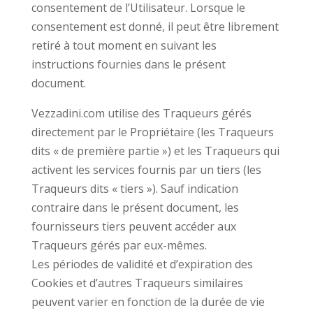
consentement de l’Utilisateur. Lorsque le
consentement est donné, il peut être librement
retiré à tout moment en suivant les
instructions fournies dans le présent
document.
Vezzadini.com utilise des Traqueurs gérés
directement par le Propriétaire (les Traqueurs
dits « de première partie ») et les Traqueurs qui
activent les services fournis par un tiers (les
Traqueurs dits « tiers »). Sauf indication
contraire dans le présent document, les
fournisseurs tiers peuvent accéder aux
Traqueurs gérés par eux-mêmes.
Les périodes de validité et d’expiration des
Cookies et d’autres Traqueurs similaires
peuvent varier en fonction de la durée de vie