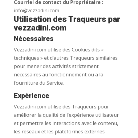
Courriel de contact du Propriétaire :
info@vezzadini.com
Utilisation des Traqueurs par
vezzadini.com
Nécessaires
Vezzadini.com utilise des Cookies dits «
techniques » et d’autres Traqueurs similaires
pour mener des activités strictement
nécessaires au fonctionnement ou à la
fourniture du Service.
Expérience
Vezzadini.com utilise des Traqueurs pour
améliorer la qualité de l’expérience utilisateur
et permettre les interactions avec le contenu,
les réseaux et les plateformes externes.