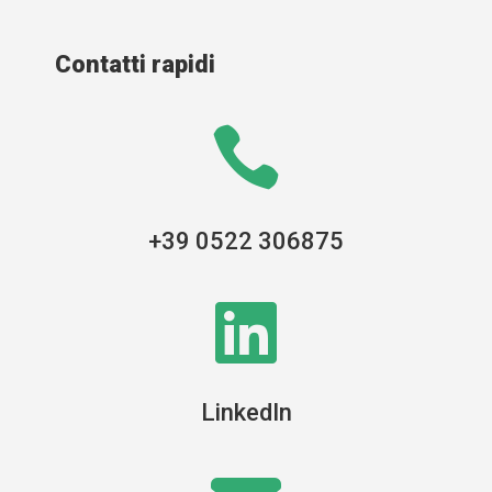
Contatti rapidi

+39 0522 306875

LinkedIn