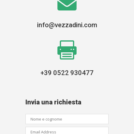

info@vezzadini.com

+39 0522 930477
Invia una richiesta