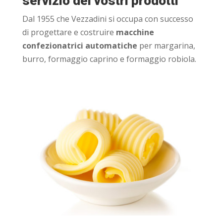
servizio dei vostri prodotti
Dal 1955 che Vezzadini si occupa con successo
di progettare e costruire
macchine
confezionatrici automatiche
per margarina,
burro, formaggio caprino e formaggio robiola.