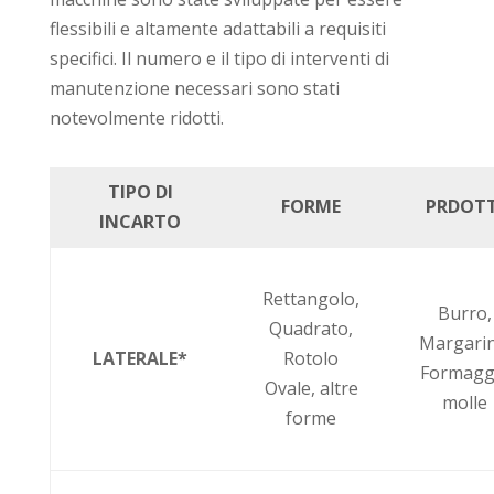
flessibili e altamente adattabili a requisiti
specifici. Il numero e il tipo di interventi di
manutenzione necessari sono stati
notevolmente ridotti.
TIPO DI
FORME
PRDOTT
INCARTO
Rettangolo,
Burro,
Quadrato,
Margarin
LATERALE*
Rotolo
Formagg
Ovale, altre
molle
forme