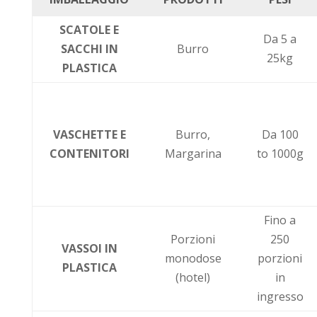
SCATOLE E
Da 5 a
SACCHI IN
Burro
25kg
PLASTICA
VASCHETTE E
Burro,
Da 100
CONTENITORI
Margarina
to 1000g
Fino a
Porzioni
250
VASSOI IN
monodose
porzioni
PLASTICA
(hotel)
in
ingresso