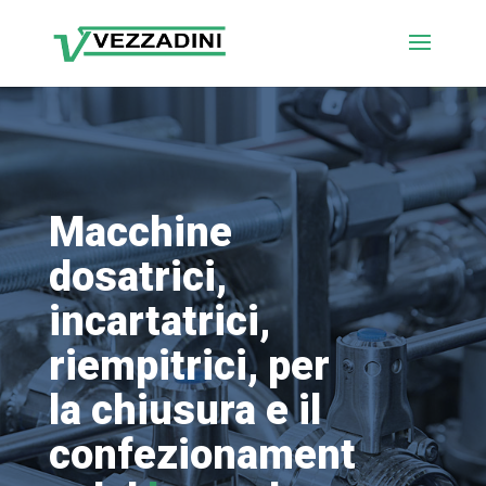
Macchine
dosatrici,
incartatrici,
riempitrici, per
la chiusura e il
confezionament