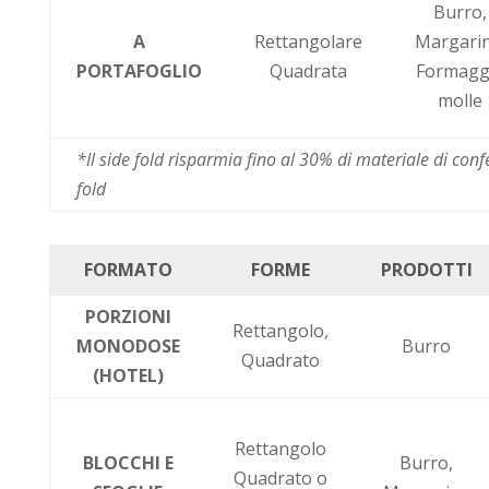
Burro,
A
Rettangolare
Margarin
PORTAFOGLIO
Quadrata
Formagg
molle
*Il side fold risparmia fino al 30% di materiale di co
fold
FORMATO
FORME
PRODOTTI
PORZIONI
Rettangolo,
MONODOSE
Burro
Quadrato
(HOTEL)
Rettangolo
BLOCCHI E
Burro,
Quadrato o