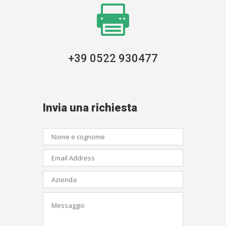

+39 0522 930477
Invia una richiesta