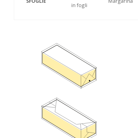
SFOGLIE
Margarina
in fogli